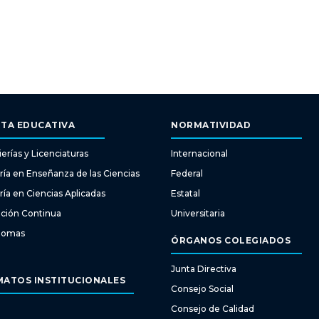
TA EDUCATIVA
NORMATIVIDAD
erías y Licenciaturas
Internacional
ría en Enseñanza de las Ciencias
Federal
ría en Ciencias Aplicadas
Estatal
ción Continua
Universitaria
diomas
ÓRGANOS COLEGIADOS
Junta Directiva
ATOS INSTITUCIONALES
Consejo Social
Consejo de Calidad