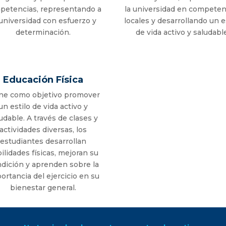
petencias, representando a
la universidad en competen
 universidad con esfuerzo y
locales y desarrollando un e
determinación.
de vida activo y saludabl
Educación Física
ne como objetivo promover
un estilo de vida activo y
udable. A través de clases y
actividades diversas, los
estudiantes desarrollan
ilidades físicas, mejoran su
dición y aprenden sobre la
ortancia del ejercicio en su
bienestar general.