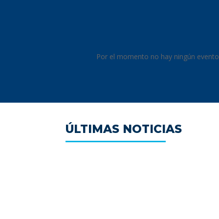
Por el momento no hay ningún evento
ÚLTIMAS NOTICIAS