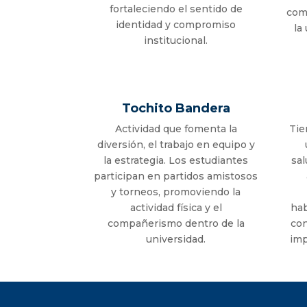
fortaleciendo el sentido de
com
identidad y compromiso
la
institucional.
Tochito Bandera
Actividad que fomenta la
Tie
diversión, el trabajo en equipo y
la estrategia. Los estudiantes
sal
participan en partidos amistosos
y torneos, promoviendo la
actividad física y el
hab
compañerismo dentro de la
con
universidad.
imp