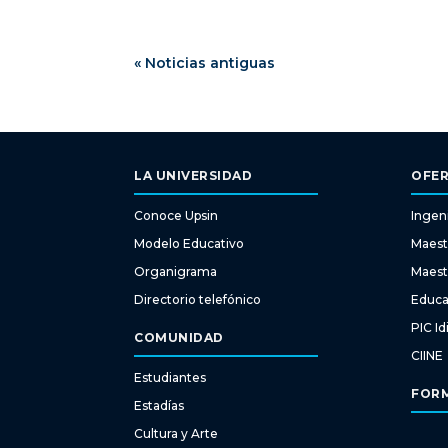
« Noticias antiguas
LA UNIVERSIDAD
OFER
Conoce Upsin
Ingeni
Modelo Educativo
Maest
Organigrama
Maest
Directorio telefónico
Educa
PIC I
COMUNIDAD
CIINE
Estudiantes
FORM
Estadías
Cultura y Arte