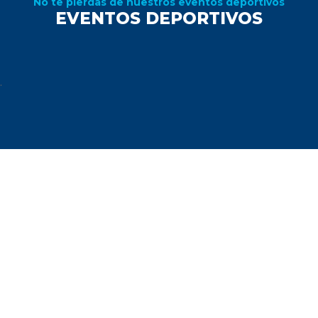
No te pierdas de nuestros eventos deportivos
EVENTOS DEPORTIVOS
.