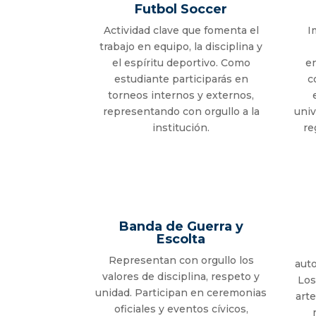
Futbol Soccer
Actividad clave que fomenta el
I
trabajo en equipo, la disciplina y
el espíritu deportivo. Como
e
estudiante participarás en
c
torneos internos y externos,
representando con orgullo a la
univ
institución.
re
Banda de Guerra y
Escolta
Representan con orgullo los
auto
valores de disciplina, respeto y
Los
unidad. Participan en ceremonias
art
oficiales y eventos cívicos,