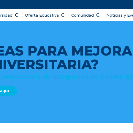
ersidad
Oferta Educativa
Comunidad
Noticias y E
DEAS PARA MEJOR
NIVERSITARIA?
Convocatoria de Integración de Comité Est
 aquí