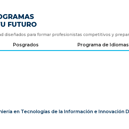
ROGRAMAS
TU FUTURO
 diseñados para formar profesionistas competitivos y prepar
Posgrados
Programa de Idiomas
niería en Tecnologías de la Información e Innovación Di