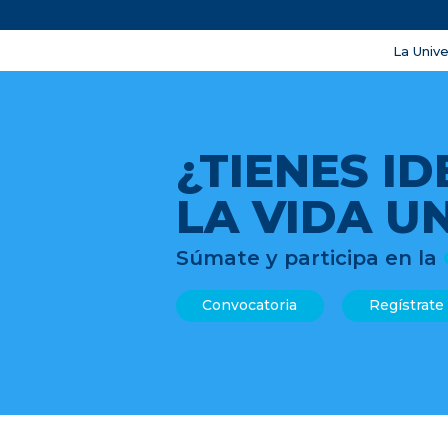
La Univ
¿TIENES I
LA VIDA U
Súmate y participa en la
Convocatoria
Regístrate