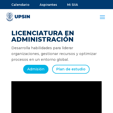
Calendario
Aspirantes
Mi SIIA
LICENCIATURA EN
ADMINISTRACIÓN
Desarrolla habilidades para liderar
organizaciones, gestionar recursos y optimizar
procesos en un entorno global.
Admisión
Plan de estudio