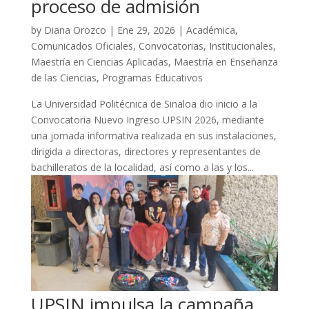
proceso de admisión
by
Diana Orozco
|
Ene 29, 2026
|
Académica
,
Comunicados Oficiales
,
Convocatorias
,
Institucionales
,
Maestría en Ciencias Aplicadas
,
Maestría en Enseñanza
de las Ciencias
,
Programas Educativos
La Universidad Politécnica de Sinaloa dio inicio a la
Convocatoria Nuevo Ingreso UPSIN 2026, mediante
una jornada informativa realizada en sus instalaciones,
dirigida a directoras, directores y representantes de
bachilleratos de la localidad, así como a las y los...
UPSIN impulsa la campaña