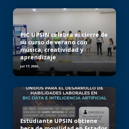
PIC UPSIN celebra el cierre de
su curso de verano con
música, creatividad y
aprendizaje
Jul 17, 2026
Estudiante UPSIN obtiene
beca de movilidad en Estados