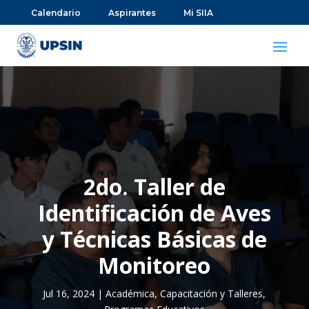
Calendario
Aspirantes
Mi SIIA
2do. Taller de
Identificación de Aves
y Técnicas Básicas de
Monitoreo
Jul 16, 2024
|
Académica
,
Capacitación y Talleres
,