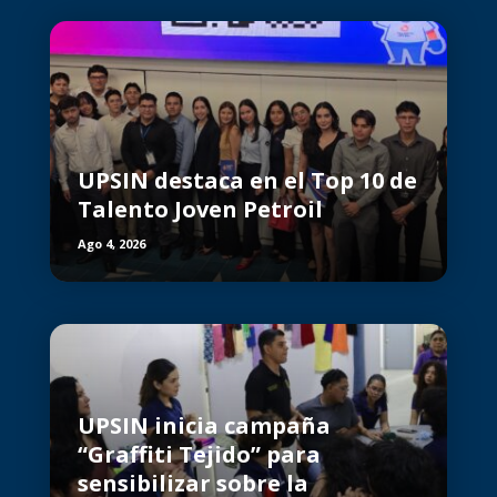
UPSIN destaca en el Top 10 de
Talento Joven Petroil
Ago 4, 2026
UPSIN inicia campaña
“Graffiti Tejido” para
sensibilizar sobre la