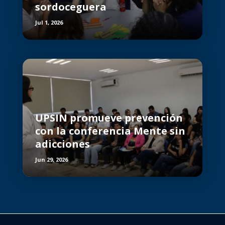
sordoceguera
Jul 1, 2026
UPSIN promueve prevención
con la conferencia Mente sin
adicciones
Jun 29, 2026