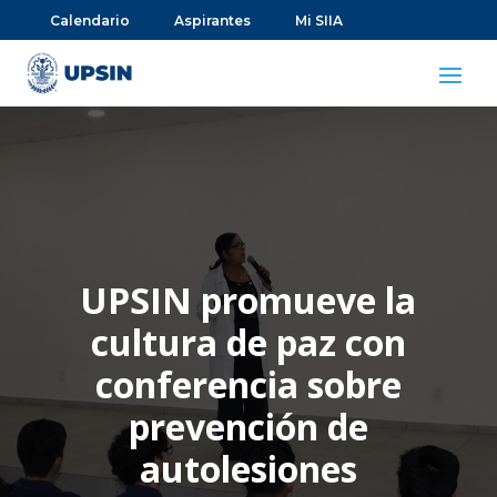
Calendario
Aspirantes
Mi SIIA
UPSIN promueve la
cultura de paz con
conferencia sobre
prevención de
autolesiones