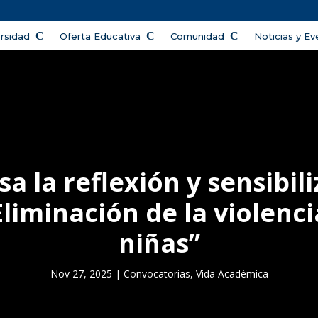
ersidad
Oferta Educativa
Comunidad
Noticias y E
a la reflexión y sensibili
liminación de la violenc
niñas”
Nov 27, 2025
|
Convocatorias
,
Vida Académica