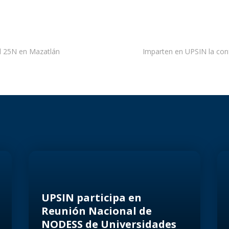
el 25N en Mazatlán
Imparten en UPSIN la conf
UPSIN participa en
Reunión Nacional de
NODESS de Universidades