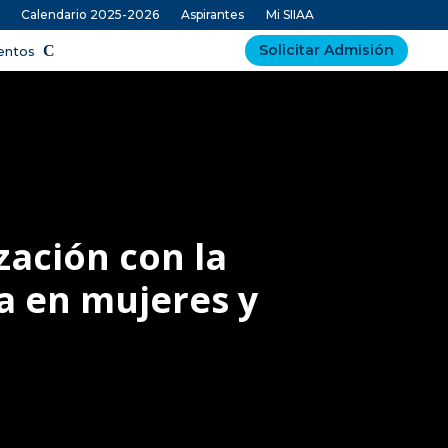
Calendario 2025-2026
Aspirantes
Mi SIIAA
Solicitar Admisión
ventos
zación con la
ia en mujeres y