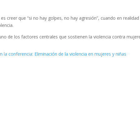
s creer que “si no hay golpes, no hay agresión”, cuando en realidad c
lencia.
o de los factores centrales que sostienen la violencia contra muje