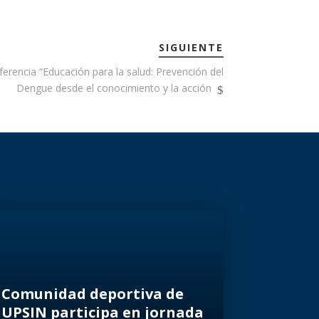
SIGUIENTE
erencia “Educación para la salud: Prevención del
Dengue desde el conocimiento y la acción
Comunidad deportiva de
UPSIN participa en jornada