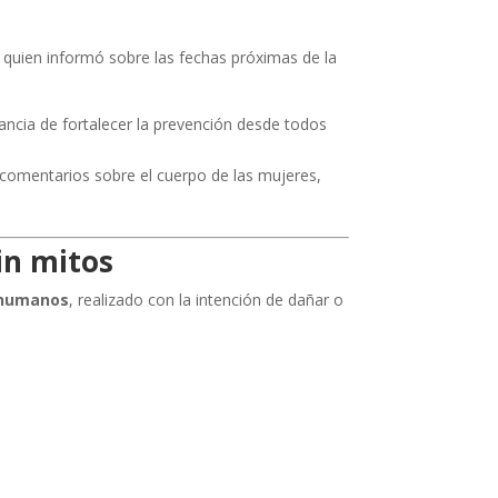
, quien informó sobre las fechas próximas de la
rtancia de fortalecer la prevención desde todos
omentarios sobre el cuerpo de las mujeres,
in mitos
 humanos
, realizado con la intención de dañar o