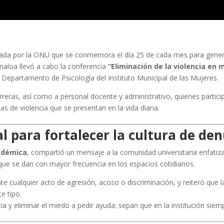
amada por la ONU que se conmemora el día 25 de cada mes para generar
inaloa llevó a cabo la conferencia
“Eliminación de la violencia en 
 Departamento de Psicología del Instituto Municipal de las Mujeres.
arreras, así como a personal docente y administrativo, quienes partic
as de violencia que se presentan en la vida diaria.
l para fortalecer la cultura de de
adémica
, compartió un mensaje a la comunidad universitaria enfati
que se dan con mayor frecuencia en los espacios cotidianos.
te cualquier acto de agresión, acoso o discriminación, y reiteró que
e tipo.
ia y eliminar el miedo a pedir ayuda; sepan que en la institución sie