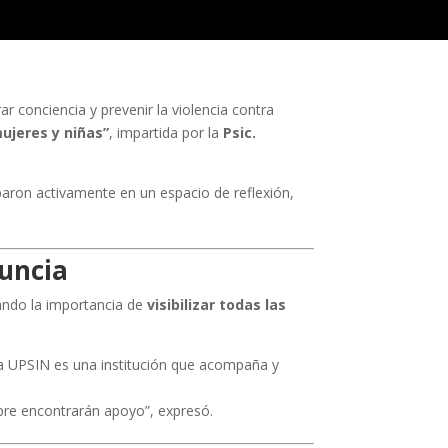
 conciencia y prevenir la violencia contra
mujeres y niñas”
, impartida por la
Psic.
iparon activamente en un espacio de reflexión,
nuncia
zando la importancia de
visibilizar todas las
 la UPSIN es una institución que acompaña y
mpre encontrarán apoyo”, expresó.