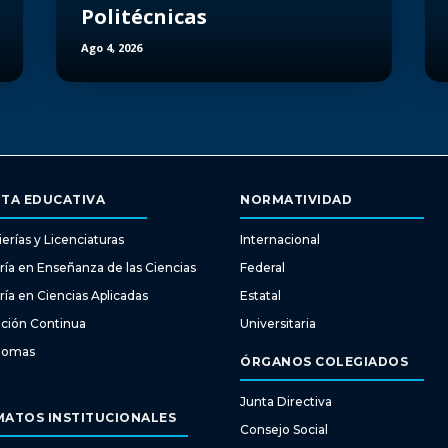
Politécnicas
Ago 4, 2026
TA EDUCATIVA
NORMATIVIDAD
erías y Licenciaturas
Internacional
ría en Enseñanza de las Ciencias
Federal
ría en Ciencias Aplicadas
Estatal
ción Continua
Universitaria
diomas
ÓRGANOS COLEGIADOS
Junta Directiva
ATOS INSTITUCIONALES
Consejo Social