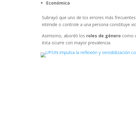
Económica
Subrayó que uno de los errores más frecuentes e
intimide o controle a una persona constituye vio
Asimismo, abordó los
roles de género
como un
ésta ocurre con mayor prevalencia.