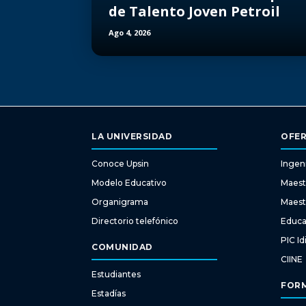
de Talento Joven Petroil
Ago 4, 2026
LA UNIVERSIDAD
OFER
Conoce Upsin
Ingeni
Modelo Educativo
Maest
Organigrama
Maest
Directorio telefónico
Educa
PIC I
COMUNIDAD
CIINE
Estudiantes
FORM
Estadías