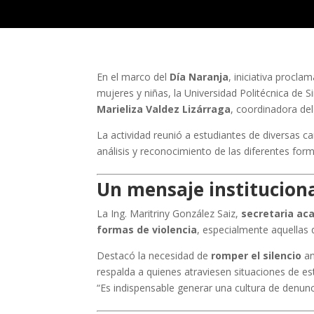
En el marco del
Día Naranja
, iniciativa procl
mujeres y niñas, la Universidad Politécnica de S
Marieliza Valdez Lizárraga
, coordinadora del
La actividad reunió a estudiantes de diversas c
análisis y reconocimiento de las diferentes form
Un mensaje instituciona
La Ing. Maritriny González Saiz,
secretaria ac
formas de violencia
, especialmente aquellas 
Destacó la necesidad de
romper el silencio
an
respalda a quienes atraviesen situaciones de est
“Es indispensable generar una cultura de denunc