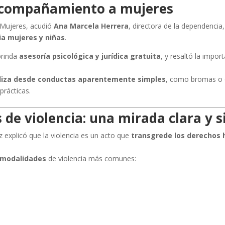
acompañamiento a mujeres
s Mujeres, acudió
Ana Marcela Herrera
, directora de la dependencia
ia mujeres y niñas
.
brinda
asesoría psicológica y jurídica gratuita
, y resaltó la impo
iza desde conductas aparentemente simples
, como bromas o c
prácticas.
 de violencia: una mirada clara y s
ez explicó que la violencia es un acto que
transgrede los derechos
y modalidades
de violencia más comunes: