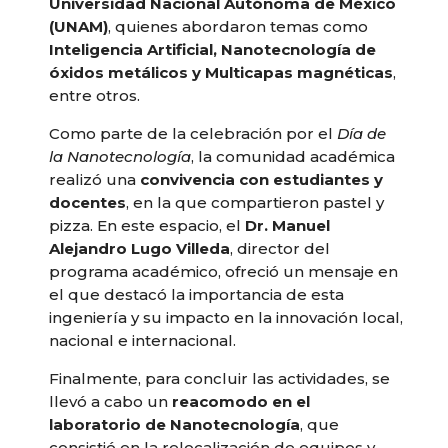
Universidad Nacional Autónoma de México
(UNAM)
, quienes abordaron temas como
Inteligencia Artificial, Nanotecnología de
óxidos metálicos y Multicapas magnéticas
,
entre otros.
Como parte de la celebración por el
Día de
la Nanotecnología
, la comunidad académica
realizó una
convivencia con estudiantes y
docentes
, en la que compartieron pastel y
pizza. En este espacio, el
Dr. Manuel
Alejandro Lugo Villeda
, director del
programa académico, ofreció un mensaje en
el que destacó la importancia de esta
ingeniería y su impacto en la innovación local,
nacional e internacional.
Finalmente, para concluir las actividades, se
llevó a cabo un
reacomodo en el
laboratorio de Nanotecnología
, que
consistió en la relocalización de equipos y