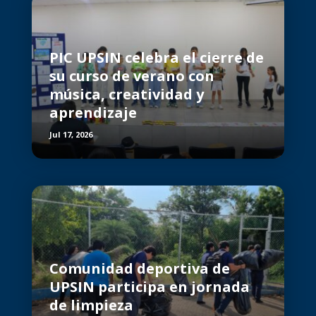
PIC UPSIN celebra el cierre de
su curso de verano con
música, creatividad y
aprendizaje
Jul 17, 2026
Comunidad deportiva de
UPSIN participa en jornada
de limpieza