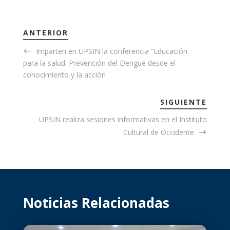
ANTERIOR
Imparten en UPSIN la conferencia “Educación
para la salud: Prevención del Dengue desde el
conocimiento y la acción
SIGUIENTE
UPSIN realiza sesiones informativas en el Instituto
Cultural de Occidente
Noticias Relacionadas