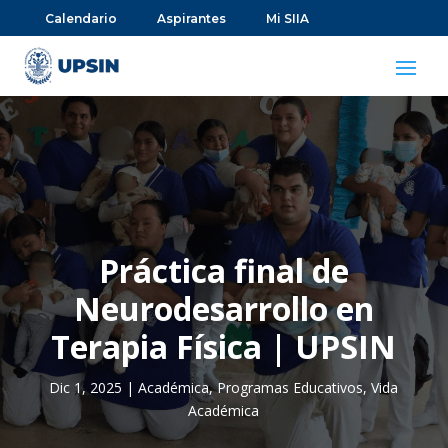
Calendario
Aspirantes
Mi SIIA
Práctica final de
Neurodesarrollo en
Terapia Física | UPSIN
Dic 1, 2025
|
Académica
,
Programas Educativos
,
Vida
Académica