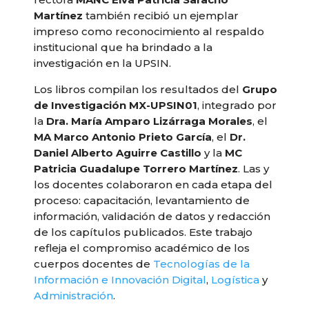
Martínez
también recibió un ejemplar
impreso como reconocimiento al respaldo
institucional que ha brindado a la
investigación en la UPSIN.
Los libros compilan los resultados del
Grupo
de Investigación MX-UPSIN01
, integrado por
la
Dra. María Amparo Lizárraga Morales
, el
MA Marco Antonio Prieto García
, el
Dr.
Daniel Alberto Aguirre Castillo
y la
MC
Patricia Guadalupe Torrero Martínez
. Las y
los docentes colaboraron en cada etapa del
proceso: capacitación, levantamiento de
información, validación de datos y redacción
de los capítulos publicados. Este trabajo
refleja el compromiso académico de los
cuerpos docentes de
Tecnologías de la
Información e Innovación Digital
,
Logística
y
Administración
.