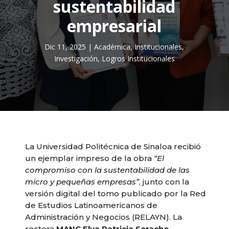
sustentabilidad
empresarial
Dic 11, 2025
|
Académica
,
Institucionales
,
Investigación
,
Logros Institucionales
La Universidad Politécnica de Sinaloa recibió
un ejemplar impreso de la obra
“El
compromiso con la sustentabilidad de las
micro y pequeñas empresas”
, junto con la
versión digital del tomo publicado por la Red
de Estudios Latinoamericanos de
Administración y Negocios (RELAYN). La
rectora
MANC Elva Patricia Saracho