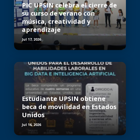
PIC UPSIN celebra el cierre de
su curso de verano con
música, creatividad y
aprendizaje
Jul 17, 2026
Estudiante UPSIN obtiene
beca de movilidad en Estados
Unidos
Jul 16, 2026