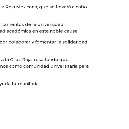
uz Roja Mexicana, que se llevará a cabo
partamentos de la universidad.
idad académica en esta noble causa.
por colaborar y fomentar la solidaridad
a la Cruz Roja, resaltando que:
monos como comunidad universitaria para
ayuda humanitaria.