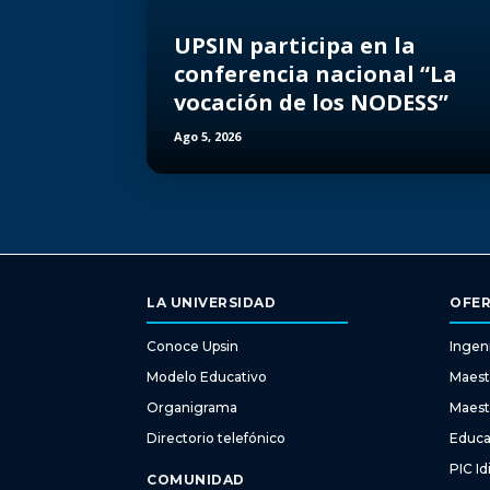
UPSIN participa en la
conferencia nacional “La
vocación de los NODESS”
Ago 5, 2026
LA UNIVERSIDAD
OFER
Conoce Upsin
Ingeni
Modelo Educativo
Maest
Organigrama
Maest
Directorio telefónico
Educa
PIC I
COMUNIDAD