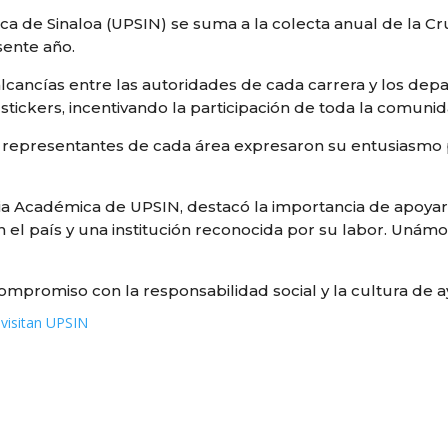
ca de Sinaloa (UPSIN) se suma a la colecta anual de la Cr
sente año.
 alcancías entre las autoridades de cada carrera y los de
stickers, incentivando la participación de toda la comun
os representantes de cada área expresaron su entusiasmo 
aria Académica de UPSIN, destacó la importancia de apoyar 
 el país y una institución reconocida por su labor. Uná
ompromiso con la responsabilidad social y la cultura de 