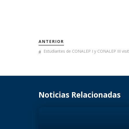
ANTERIOR
Estudiantes de CONALEP I y CONALEP III visi
Noticias Relacionadas