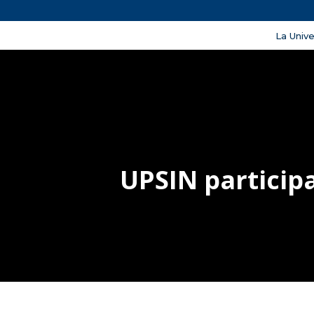
La Univ
UPSIN participa