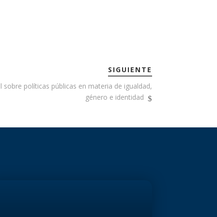
SIGUIENTE
 sobre políticas públicas en materia de igualdad,
género e identidad