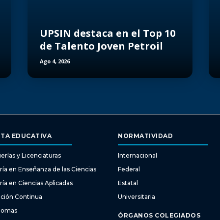
UPSIN destaca en el Top 10
de Talento Joven Petroil
Ago 4, 2026
TA EDUCATIVA
NORMATIVIDAD
erías y Licenciaturas
Internacional
ría en Enseñanza de las Ciencias
Federal
ría en Ciencias Aplicadas
Estatal
ción Continua
Universitaria
diomas
ÓRGANOS COLEGIADOS