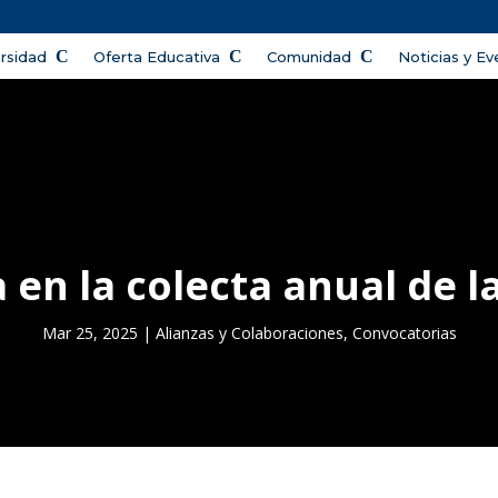
ersidad
Oferta Educativa
Comunidad
Noticias y E
 en la colecta anual de l
Mar 25, 2025
|
Alianzas y Colaboraciones
,
Convocatorias