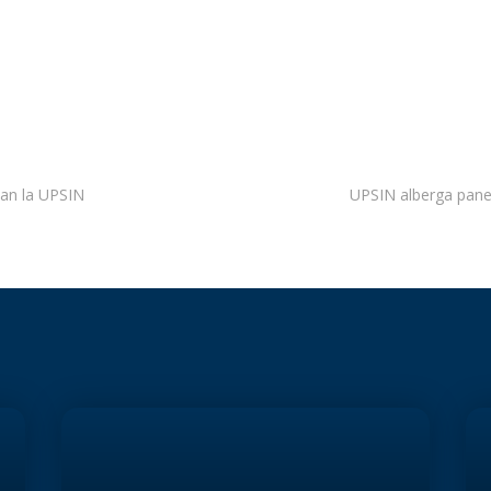
tan la UPSIN
UPSIN alberga panel