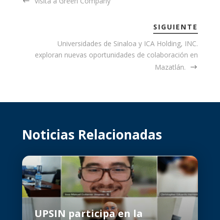
Visita a Green Company
SIGUIENTE
Universidades de Sinaloa y ICA Holding, INC.
exploran nuevas oportunidades de colaboración en
Mazatlán.
Noticias Relacionadas
UPSIN participa en la