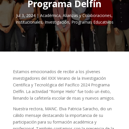
Programa Delfín
Jul 3, 2024
|
Académica
,
Alianzas y Colaboraciones
,
Institucionales
,
Investigación
,
Programas Educativos
Estamos emocionados de recibir a los jóvenes
investigadores del XXIX Verano de la Investigación
Científica y Tecnológica del Pacífico 2024 Programa
Delfín. La actividad “Rompe Hielo” fue todo un éxito,
llenando la cafetería escolar de risas y nuevos amigos.
Nuestra rectora, MANC. Elva Patricia Saracho, dio un
cálido mensaje destacando la importancia de su
participación para su formación académica y
profesional. También contamos con la presencia de la