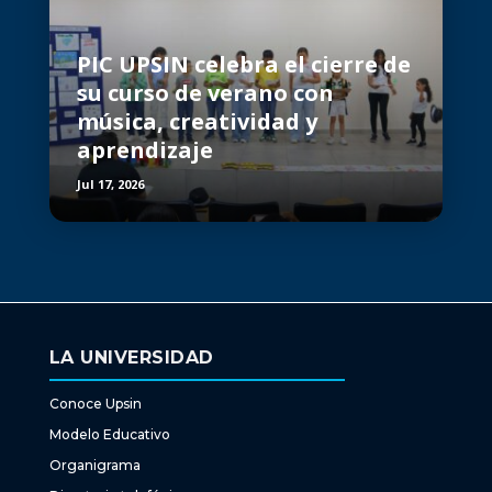
PIC UPSIN celebra el cierre de
su curso de verano con
música, creatividad y
aprendizaje
Jul 17, 2026
LA UNIVERSIDAD
Conoce Upsin
Modelo Educativo
Organigrama