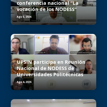
conferencia nacional “La
vocación de los NODESS”
Ago 5, 2026
UPSIN participa en Reunión
Nacional de NODESS de
Universidades Politécnicas
Ago 4, 2026