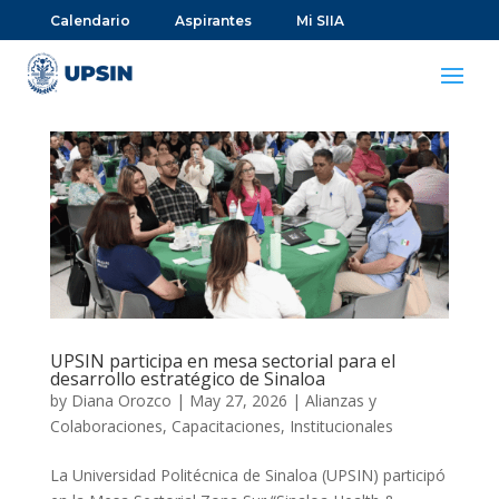
Calendario
Aspirantes
Mi SIIA
UPSIN participa en mesa sectorial para el
desarrollo estratégico de Sinaloa
by
Diana Orozco
|
May 27, 2026
|
Alianzas y
Colaboraciones
,
Capacitaciones
,
Institucionales
La Universidad Politécnica de Sinaloa (UPSIN) participó