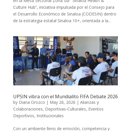
en la Mesa Sectorial Zona Sur “Sinaloa Health &
Culture Hub”, iniciativa impulsada por el Consejo para
el Desarrollo Económico de Sinaloa (CODESIN) dentro
de la estrategia estatal Sinaloa 10+, orientada a la...
UPSIN vibra con el Mundialito FIFA Debate 2026
by
Diana Orozco
|
May 26, 2026
|
Alianzas y
Colaboraciones
,
Deportivas-Culturales
,
Eventos
Deportivos
,
Institucionales
Con un ambiente lleno de emoción, competencia y