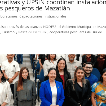
rativas y UPSIN coordinan instalació
os pesqueros de Mazatlán
laboraciones
,
Capacitaciones
,
Institucionales
ulsa a través de las alianzas NODESS, el Gobierno Municipal de Maza
o, Turismo y Pesca (SEDECTUR), cooperativas pesqueras del sur de