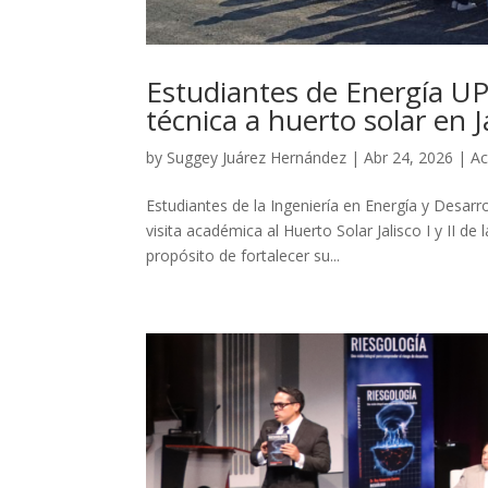
Estudiantes de Energía UP
técnica a huerto solar en J
by
Suggey Juárez Hernández
|
Abr 24, 2026
|
A
Estudiantes de la Ingeniería en Energía y Desarro
visita académica al Huerto Solar Jalisco I y II d
propósito de fortalecer su...