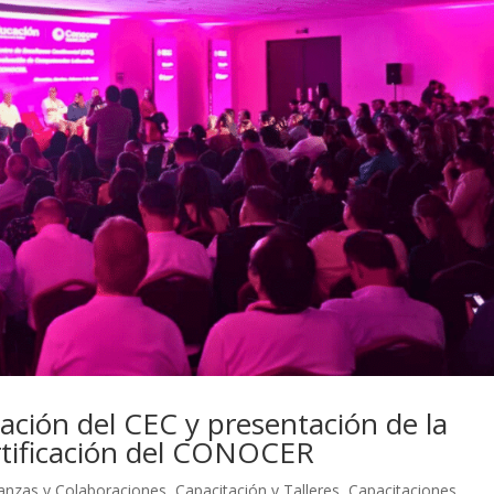
ación del CEC y presentación de la
rtificación del CONOCER
ianzas y Colaboraciones
,
Capacitación y Talleres
,
Capacitaciones
,