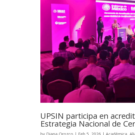
UPSIN participa en acredit
Estrategia Nacional de Ce
by
Diana Orozco
|
Feb 5, 2026
|
Académica
,
Al