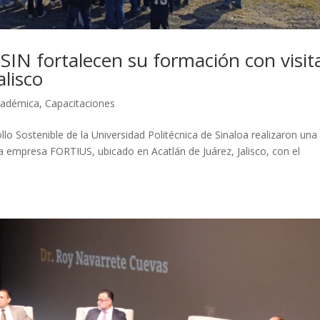
SIN fortalecen su formación con visit
alisco
cadémica
,
Capacitaciones
llo Sostenible de la Universidad Politécnica de Sinaloa realizaron una
e la empresa FORTIUS, ubicado en Acatlán de Juárez, Jalisco, con el