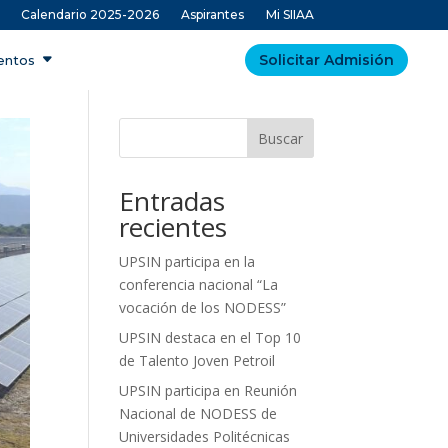
Calendario 2025-2026
Aspirantes
Mi SIIAA
Solicitar Admisión
ventos
Buscar
Entradas
recientes
UPSIN participa en la
conferencia nacional “La
vocación de los NODESS”
UPSIN destaca en el Top 10
de Talento Joven Petroil
UPSIN participa en Reunión
Nacional de NODESS de
Universidades Politécnicas