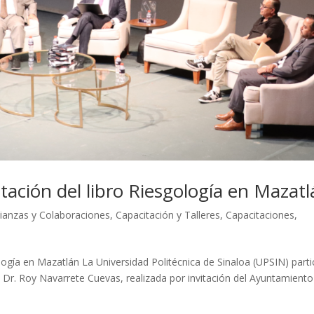
tación del libro Riesgología en Mazat
lianzas y Colaboraciones
,
Capacitación y Talleres
,
Capacitaciones
,
logía en Mazatlán La Universidad Politécnica de Sinaloa (UPSIN) parti
el Dr. Roy Navarrete Cuevas, realizada por invitación del Ayuntamient