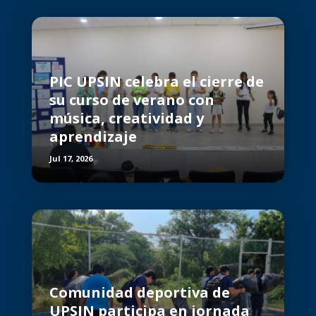
PIC UPSIN celebra el cierre de
su curso de verano con
música, creatividad y
aprendizaje
Jul 17, 2026
Comunidad deportiva de
UPSIN participa en jornada