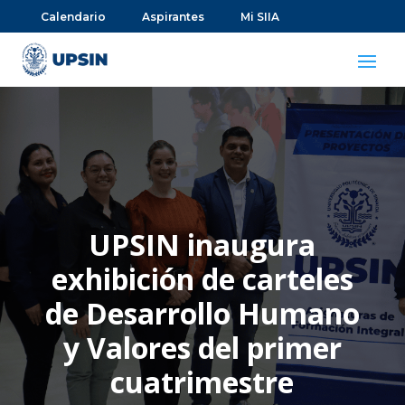
Calendario
Aspirantes
Mi SIIA
UPSIN inaugura
exhibición de carteles
de Desarrollo Humano
y Valores del primer
cuatrimestre