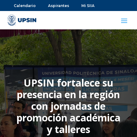
Calendario
Aspirantes
Mi SIIA
UPSIN fortalece su
presencia en la región
con jornadas de
promoción académica
y talleres