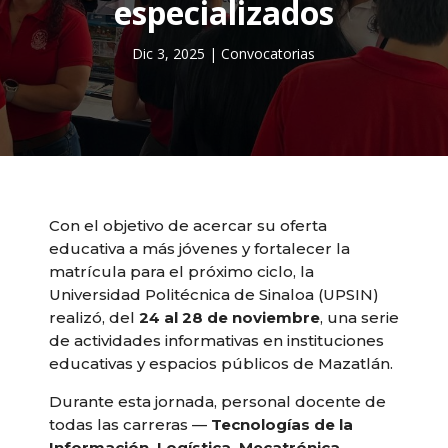
especializados
Dic 3, 2025
|
Convocatorias
Con el objetivo de acercar su oferta
educativa a más jóvenes y fortalecer la
matrícula para el próximo ciclo, la
Universidad Politécnica de Sinaloa (UPSIN)
realizó, del
24 al 28 de noviembre
, una serie
de actividades informativas en instituciones
educativas y espacios públicos de Mazatlán.
Durante esta jornada, personal docente de
todas las carreras —
Tecnologías de la
Información, Logística, Mecatrónica,