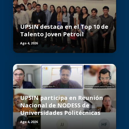
UPSIN destaca en el Top 10 de
Talento Joven Petroil
Ago 4, 2026
UPSIN participa en Reunión
Nacional de NODESS de
Universidades Politécnicas
Ago 4, 2026