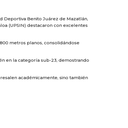
ad Deportiva Benito Juárez de Mazatlán,
inaloa (UPSIN) destacaron con excelentes
n 800 metros planos, consolidándose
ién en la categoría sub-23, demostrando
sobresalen académicamente, sino también