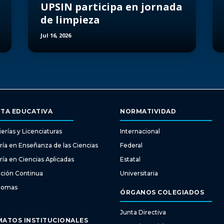
UPSIN participa en jornada
de limpieza
Jul 16, 2026
TA EDUCATIVA
NORMATIVIDAD
erías y Licenciaturas
Internacional
ría en Enseñanza de las Ciencias
Federal
ría en Ciencias Aplicadas
Estatal
ción Continua
Universitaria
diomas
ÓRGANOS COLEGIADOS
Junta Directiva
ATOS INSTITUCIONALES