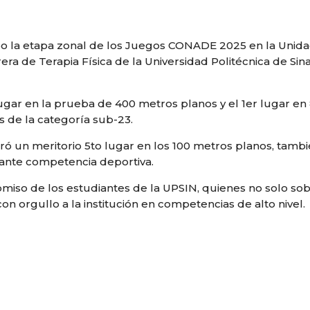
cabo la etapa zonal de los Juegos CONADE 2025 en la Unid
rera de Terapia Física de la Universidad Politécnica de S
lugar en la prueba de 400 metros planos y el 1er lugar e
 de la categoría sub-23.
ró un meritorio 5to lugar en los 100 metros planos, tamb
tante competencia deportiva.
promiso de los estudiantes de la UPSIN, quienes no solo 
n orgullo a la institución en competencias de alto nivel.