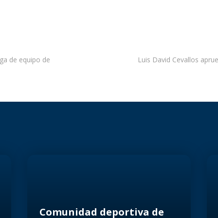
ega de equipo de
Luis David Cevallos apru
Comunidad deportiva de