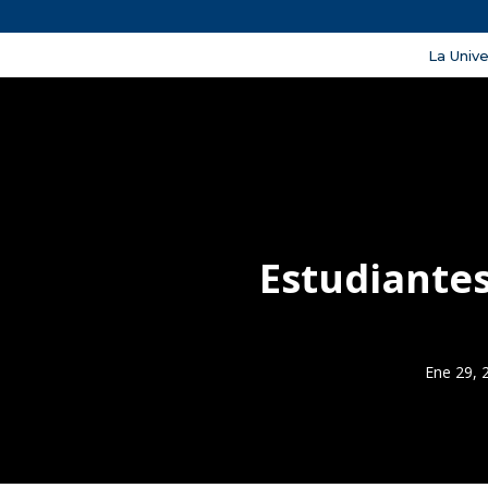
La Univ
Estudiantes
Ene 29, 