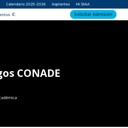
Calendario 2025-2026
Aspirantes
Mi SIIAA
Solicitar Admisión
ventos
uegos CONADE
Académica