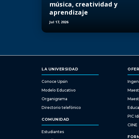
música, creatividad y
aprendizaje
Jul 17, 2026
LA UNIVERSIDAD
OFER
Conoce Upsin
Ingeni
Modelo Educativo
Maest
Organigrama
Maest
Directorio telefónico
Educa
PIC I
COMUNIDAD
CIINE
Estudiantes
FORM