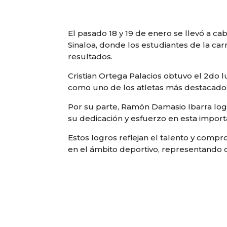
El pasado 18 y 19 de enero se llevó a 
Sinaloa, donde los estudiantes de la car
resultados.
Cristian Ortega Palacios obtuvo el 2do 
como uno de los atletas más destacados
Por su parte, Ramón Damasio Ibarra log
su dedicación y esfuerzo en esta impor
Estos logros reflejan el talento y com
en el ámbito deportivo, representando co