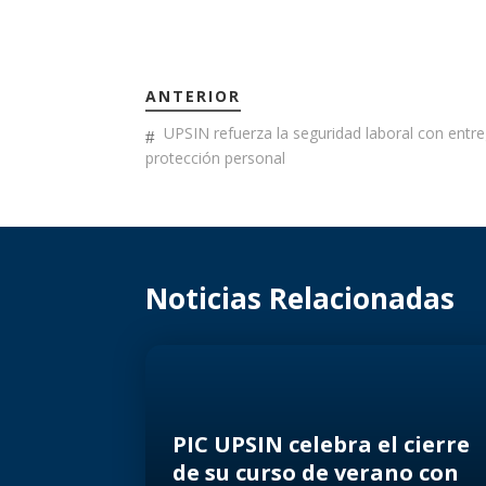
ANTERIOR
UPSIN refuerza la seguridad laboral con entr
protección personal
Noticias Relacionadas
PIC UPSIN celebra el cierre
de su curso de verano con